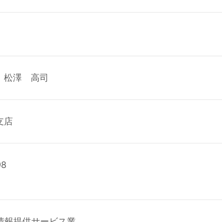
 松澤 高司
支店
98
情報提供サービス業