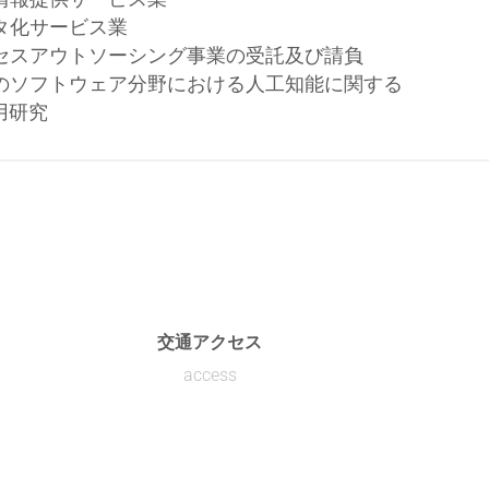
タ化サービス業
セスアウトソーシング事業の受託及び請負
のソフトウェア分野における人工知能に関する
用研究
交通アクセス
access