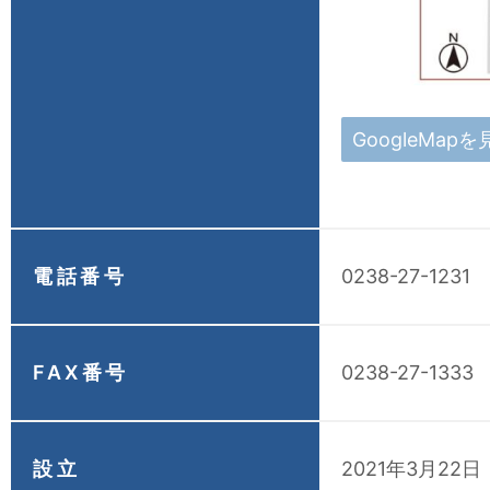
GoogleMapを
電話番号
0238-27-1231
FAX番号
0238-27-1333
設立
2021年3月22日