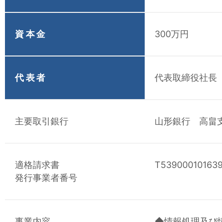
資本金
300万円
代表者
代表取締役社長
主要取引銀行
山形銀行 高畠
適格請求書
T53900010163
発行事業者番号
事業内容
◆情報処理及び