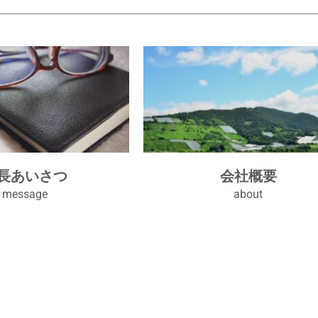
長あいさつ
会社概要
message
about