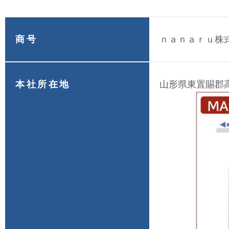
商号
ｎａｎａｒｕ株式会社
本社所在地
山形県東置賜郡