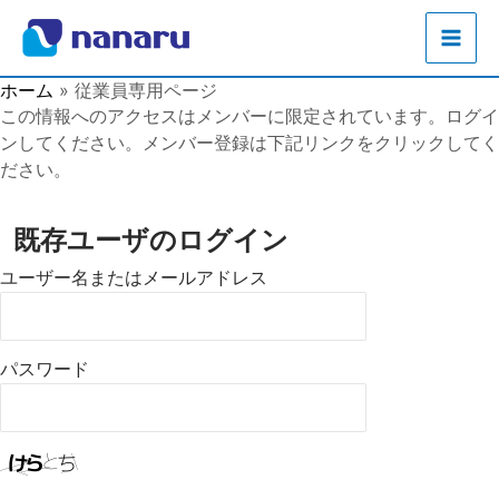
内
容
を
ホーム
従業員専用ページ
ス
この情報へのアクセスはメンバーに限定されています。ログイ
キ
ンしてください。メンバー登録は下記リンクをクリックしてく
ッ
ださい。
プ
既存ユーザのログイン
ユーザー名またはメールアドレス
パスワード